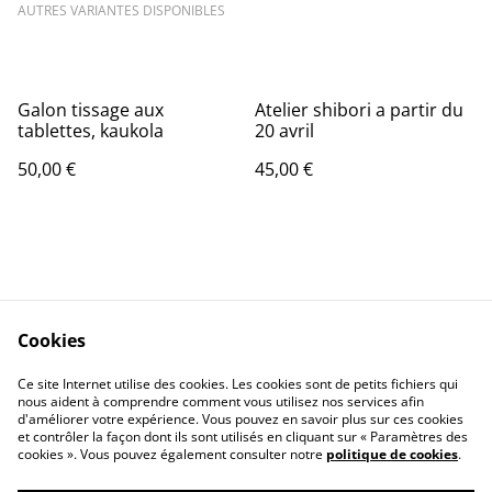
AUTRES VARIANTES DISPONIBLES
Galon tissage aux
Atelier shibori a partir du
tablettes, kaukola
20 avril
50,00 €
45,00 €
Cookies
Contact Us
Legal Terms
Ce site Internet utilise des cookies. Les cookies sont de petits fichiers qui
Privacy Policy
Cookie Policy
nous aident à comprendre comment vous utilisez nos services afin
d'améliorer votre expérience. Vous pouvez en savoir plus sur ces cookies
et contrôler la façon dont ils sont utilisés en cliquant sur « Paramètres des
cookies ». Vous pouvez également consulter notre
politique de cookies
.