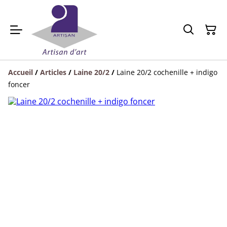
Accueil
/
Articles
/
Laine 20/2
/
Laine 20/2 cochenille + indigo
foncer