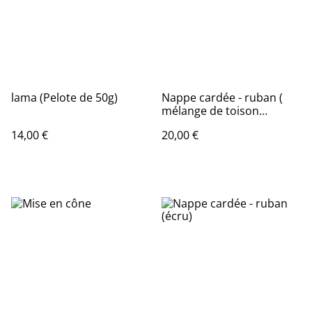
lama (Pelote de 50g)
Nappe cardée - ruban (
mélange de toison
marron, gris )
14,00 €
20,00 €