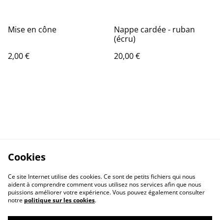
Mise en cône
Nappe cardée - ruban
(écru)
2,00 €
20,00 €
Cookies
Ce site Internet utilise des cookies. Ce sont de petits fichiers qui nous
aident à comprendre comment vous utilisez nos services afin que nous
puissions améliorer votre expérience. Vous pouvez également consulter
notre
politique sur les cookies
.