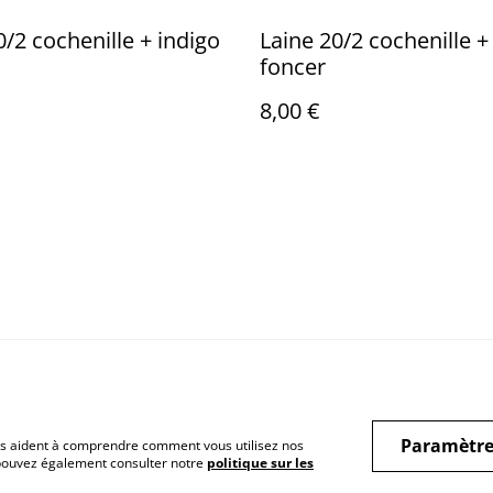
0/2 cochenille + indigo
Laine 20/2 cochenille +
foncer
8,00 €
Paramètre
 nous aident à comprendre comment vous utilisez nos
 pouvez également consulter notre
politique sur les
Legal Terms
Privacy Policy
Cook