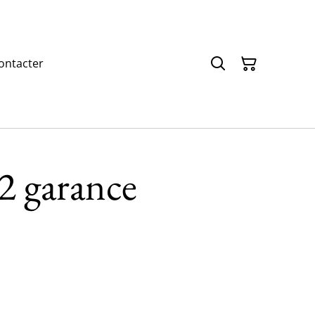
ontacter
2 garance