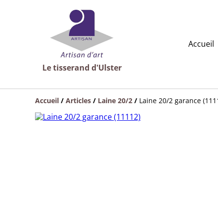
Accueil
Le tisserand d'Ulster
Accueil
/
Articles
/
Laine 20/2
/
Laine 20/2 garance (111