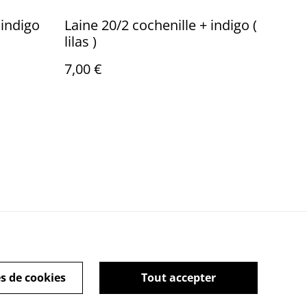
 indigo
Laine 20/2 cochenille + indigo (
lilas )
7,00 €
s de cookies
Tout accepter
ie Policy