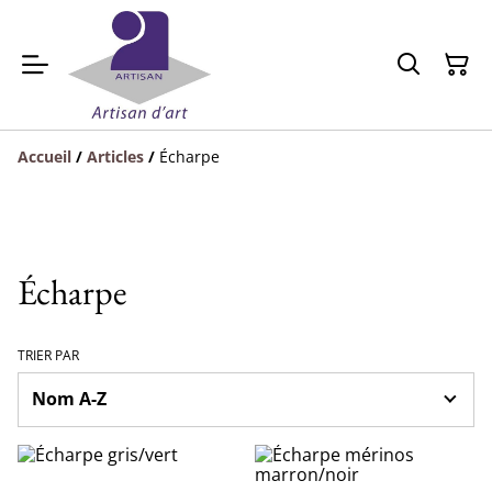
Accueil
/
Articles
/
Écharpe
Écharpe
TRIER PAR