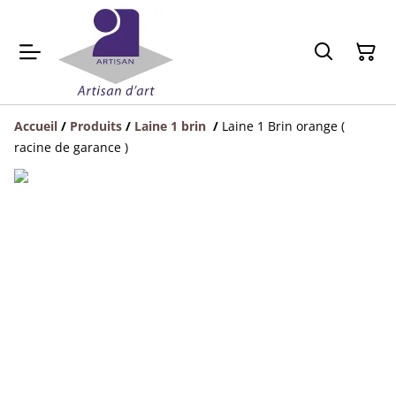
Accueil
/
Produits
/
Laine 1 brin
/
Laine 1 Brin orange (
racine de garance )