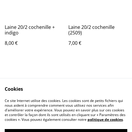
Laine 20/2 cochenille +
Laine 20/2 cochenille
indigo
(2509)
8,00 €
7,00 €
Cookies
Contact Us
Legal Terms
Ce site Internet utilise des cookies. Les cookies sont de petits fichiers qui
Privacy Policy
Cookie Policy
nous aident à comprendre comment vous utilisez nos services afin
d'améliorer votre expérience. Vous pouvez en savoir plus sur ces cookies
et contrôler la façon dont ils sont utilisés en cliquant sur « Paramètres des
cookies ». Vous pouvez également consulter notre
politique de cookies
.