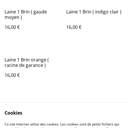
Laine 1 Brin ( gaude
Laine 1 Brin ( indigo clair )
moyen )
16,00 €
16,00 €
Laine 1 Brin orange (
racine de garance )
16,00 €
Cookies
Contact Us
Legal Terms
Ce site Internet utilise des cookies. Les cookies sont de petits fichiers qui
Privacy Policy
Cookie Policy