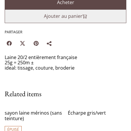
Acheter
Ajouter au panier
PARTAGER
Laine 20/2 entièrement française
25g = 250m ±
ideal: tissage, couture, broderie
Related items
sayon laine mérinos (sans
Écharpe gris/vert
teinture)
ÉPUISÉ