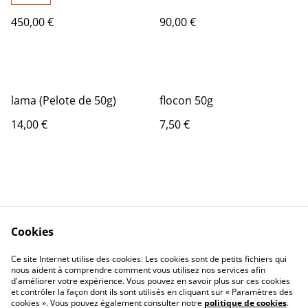
450,00 €
90,00 €
lama (Pelote de 50g)
flocon 50g
14,00 €
7,50 €
Cookies
Contact Us
Legal Terms
Ce site Internet utilise des cookies. Les cookies sont de petits fichiers qui
Privacy Policy
Cookie Policy
nous aident à comprendre comment vous utilisez nos services afin
d'améliorer votre expérience. Vous pouvez en savoir plus sur ces cookies
et contrôler la façon dont ils sont utilisés en cliquant sur « Paramètres des
cookies ». Vous pouvez également consulter notre
politique de cookies
.